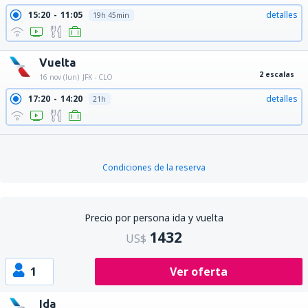
15:20
11:05
detalles
19h 45min
Vuelta
2 escalas
16 nov (lun)
JFK - CLO
17:20
14:20
detalles
21h
Condiciones de la reserva
Precio por persona ida y vuelta
1432
US$
1
Ver oferta
Ida