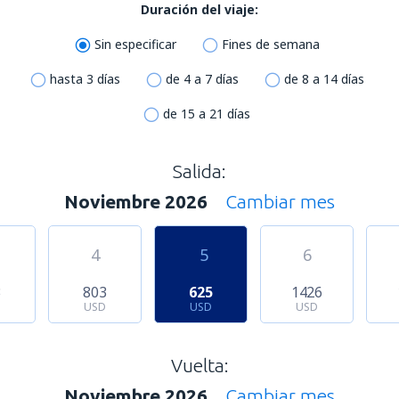
Duración del viaje:
Sin especificar
Fines de semana
hasta 3 días
de 4 a 7 días
de 8 a 14 días
de 15 a 21 días
Salida:
Noviembre 2026
Cambiar mes
4
5
6
3
803
625
1426
USD
USD
USD
Vuelta:
Noviembre 2026
Cambiar mes