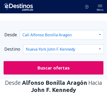
Menú
Desde
Destino
Buscar ofertas
Desde
Alfonso Bonilla Aragón
Hacia
John F. Kennedy