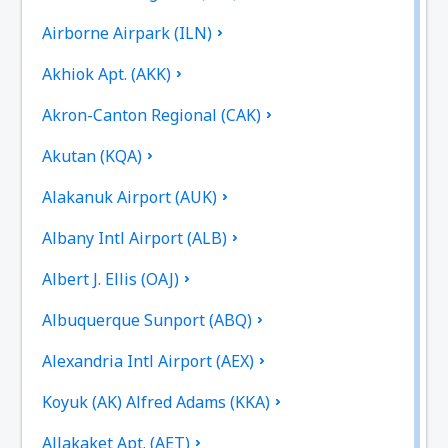
Airborne Airpark (ILN)
Akhiok Apt. (AKK)
Akron-Canton Regional (CAK)
Akutan (KQA)
Alakanuk Airport (AUK)
Albany Intl Airport (ALB)
Albert J. Ellis (OAJ)
Albuquerque Sunport (ABQ)
Alexandria Intl Airport (AEX)
Koyuk (AK) Alfred Adams (KKA)
Allakaket Apt. (AET)