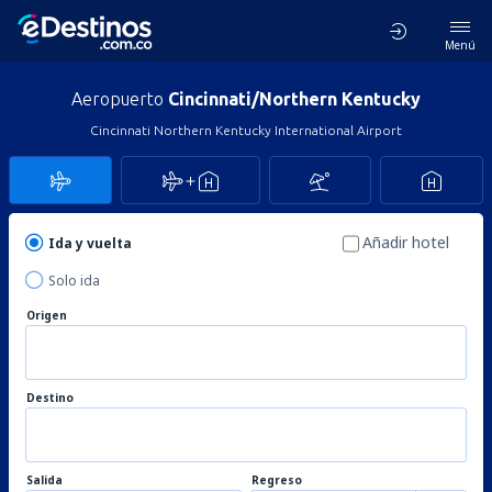
Menú
Aeropuerto
Cincinnati/Northern Kentucky
Cincinnati Northern Kentucky International Airport
Añadir hotel
Ida y vuelta
Solo ida
Origen
Destino
Salida
Regreso