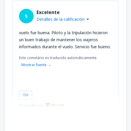
Excelente
5
Detalles de la calificación
vuelo fue buena. Piloto y la tripulación hicieron
un buen trabajo de mantener los viajeros
informados durante el vuelo. Servicio fue bueno.
Este cometário es traducido automáticamente.
Mostrar fuente
Útil
Traducido por
Thomas
United States Of America,
Diciembre 2018