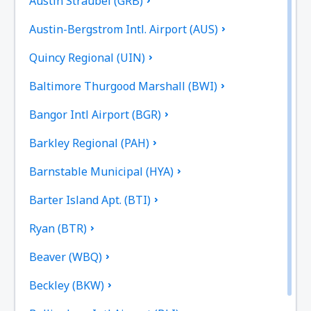
Austin Straubel (GRB)
Austin-Bergstrom Intl. Airport (AUS)
Quincy Regional (UIN)
Baltimore Thurgood Marshall (BWI)
Bangor Intl Airport (BGR)
Barkley Regional (PAH)
Barnstable Municipal (HYA)
Barter Island Apt. (BTI)
Ryan (BTR)
Beaver (WBQ)
Beckley (BKW)