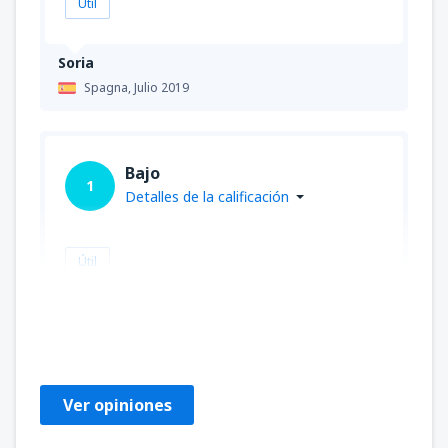
Útil
Soria
Spagna,
Julio 2019
Bajo
1
Detalles de la calificación
Útil
Edward
Stati Uniti D'America,
Abril 2020
Ver opiniones