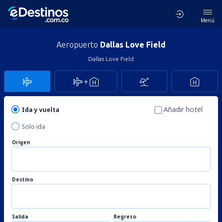
Menú
Aeropuerto
Dallas Love Field
Dallas Love Field
Añadir hotel
Ida y vuelta
Solo ida
Origen
Destino
Salida
Regreso