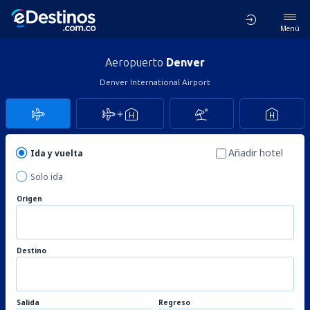
Menú
Aeropuerto
Denver
Denver International Airport
Añadir hotel
Ida y vuelta
Solo ida
Origen
Destino
Salida
Regreso