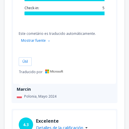
Check-in:
5
Este cometário es traducido automáticamente.
Mostrar fuente
Útil
Traducido por
Marcin
Polonia,
Mayo 2024
Excelente
4.3
Detalles de la calificación