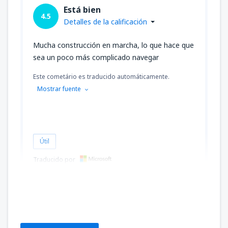
Está bien
4.5
Detalles de la calificación
Mucha construcción en marcha, lo que hace que
sea un poco más complicado navegar
Este cometário es traducido automáticamente.
Mostrar fuente
Útil
Traducido por
Jose
Estados Unidos,
Mayo 2024