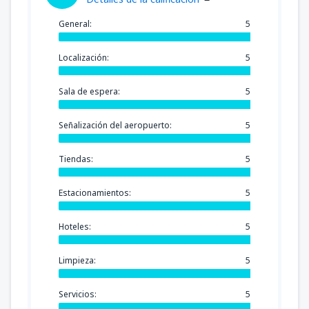
General:
5
Localización:
5
Sala de espera:
5
Señalización del aeropuerto:
5
Tiendas:
5
Estacionamientos:
5
Hoteles:
5
Limpieza:
5
Servicios:
5