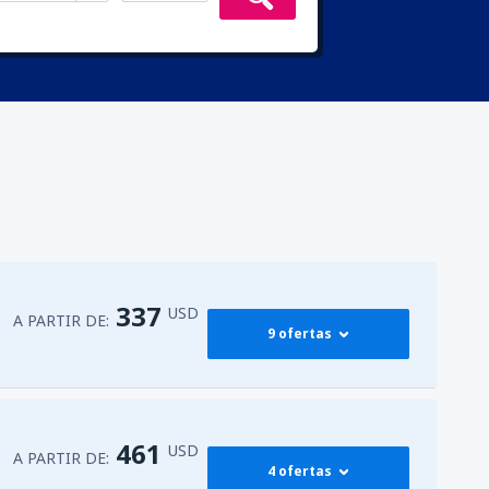
337
USD
A PARTIR DE:
9 ofertas
338
G)
A PARTIR DE:
USD
461
USD
A PARTIR DE:
4 ofertas