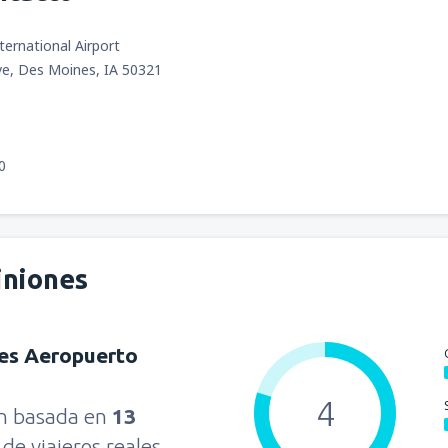
ernational Airport
ve, Des Moines, IA 50321
0
iniones
es Aeropuerto
4
ón basada en
13
s
de viajeros reales