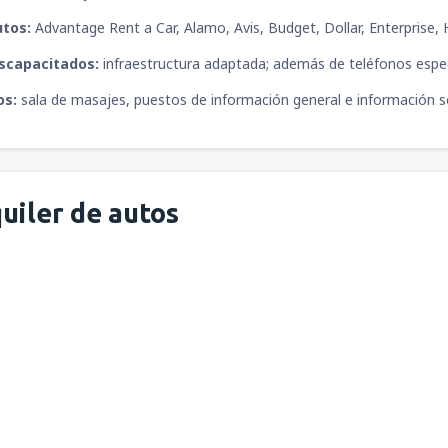
utos:
Advantage Rent a Car, Alamo, Avis, Budget, Dollar, Enterprise, 
iscapacitados:
infraestructura adaptada; además de teléfonos espec
os:
sala de masajes, puestos de información general e información s
uiler de autos