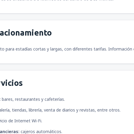
tacionamiento
o para estadías cortas y largas, con diferentes tarifas. Información 
vicios
:
bares, restaurantes y cafeterías.
alería, tiendas, librería, venta de diarios y revistas, entre otros.
icio de Internet Wi-Fi.
nancieras:
cajeros automáticos.