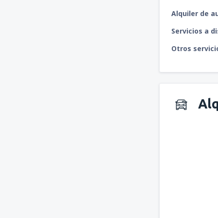
Alquiler de a
Servicios a d
Otros servici
Alq