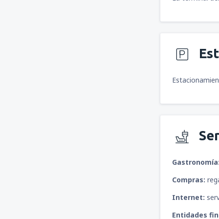
Es
Estacionamient
Ser
Gastronomía
Compras:
reg
Internet:
serv
Entidades fi