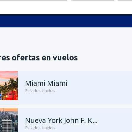
es ofertas en vuelos
Miami Miami
Estados Unidos
desde
Bogotá, El Dorado
Nueva York John F. Kennedy
(BO
Estados Unidos