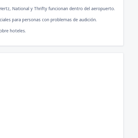
Hertz, National y Thrifty funcionan dentro del aeropuerto.
iales para personas con problemas de audición.
obre hoteles.