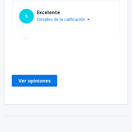
Excelente
5
Detalles de la calificación
Útil
Louise
САЩ,
Junio 2023
Ver opiniones