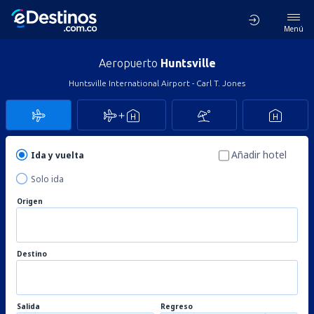
Menú
Aeropuerto
Huntsville
Huntsville International Airport - Carl T. Jones
Añadir hotel
Ida y vuelta
Solo ida
Origen
Destino
Salida
Regreso