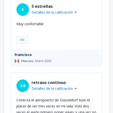
5 estrellas
5
Detalles de la calificación
Muy confortable
Útil
Francisco
Мексико,
Enero 2023
retraso continuo
2.8
Detalles de la calificación
Conecta el aeropuerto de Düsseldorf tuve el
placer de ser tres veces en mi vida. Voló dos
veces el avión primero poner viajes + una vez no