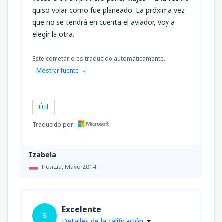
quiso volar como fue planeado. La próxima vez
que no se tendrá en cuenta el aviador, voy a
elegir la otra.
Este cometário es traducido automáticamente.
Mostrar fuente
Útil
Traducido por
Izabela
Полша,
Mayo 2014
Excelente
5
Detalles de la calificación