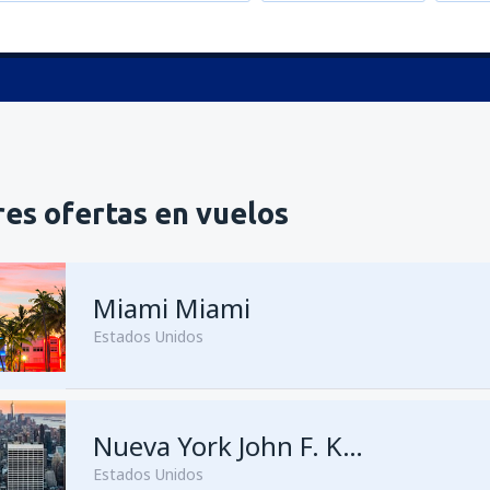
es ofertas en vuelos
Miami Miami
Estados Unidos
desde
Bogotá, El Dorado
Nueva York John F. Kennedy
(BO
Estados Unidos