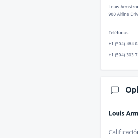
Louis Armstron
900 Airline Dr
Teléfonos:
+1 (504) 464 
+1 (504) 303 
Op
Louis Ar
Calificaci