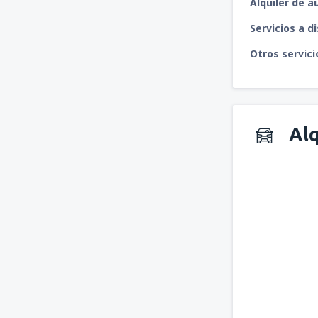
Alquiler de a
Servicios a d
Otros servici
Alq