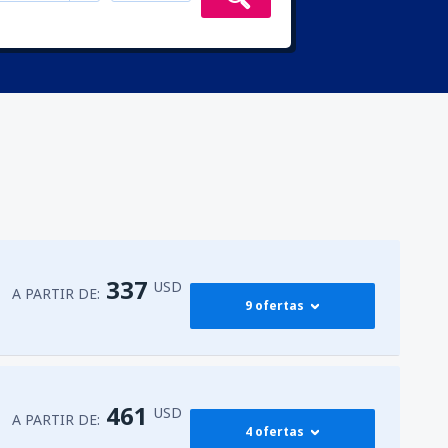
337
USD
A PARTIR DE:
9 ofertas
338
G)
A PARTIR DE:
USD
461
USD
A PARTIR DE:
4 ofertas