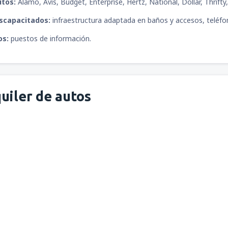
utos:
Alamo, Avis, Budget, Enterprise, Hertz, National, Dollar, Thrift
iscapacitados:
infraestructura adaptada en baños y accesos, teléfo
os:
puestos de información.
uiler de autos