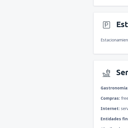
Es
Estacionamient
Ser
Gastronomía
Compras:
free
Internet:
serv
Entidades fin