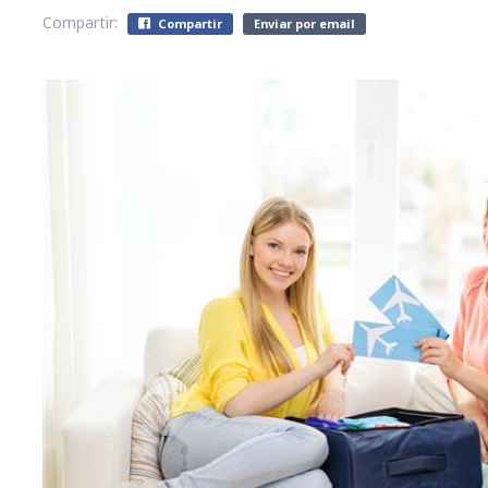
Compartir:
Compartir
Enviar por email