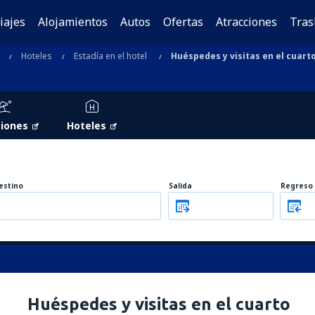
iajes
Alojamientos
Autos
Ofertas
Atracciones
Tras
Hoteles
Estadía en el hotel
Huéspedes y visitas en el cuart
iones
Hoteles
estino
Salida
Regreso
Huéspedes y visitas en el cuarto