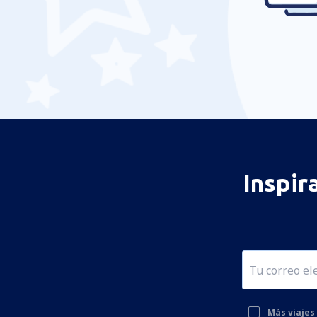
Inspir
Más viajes