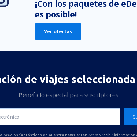
¡Con los paquetes de eDe
es posible!
Enviar
Ver ofertas
ación de viajes seleccionada 
Beneficio especial para suscriptores
S
 a precios fantásticos en nuestra newsletter.
Acepto recibir información 