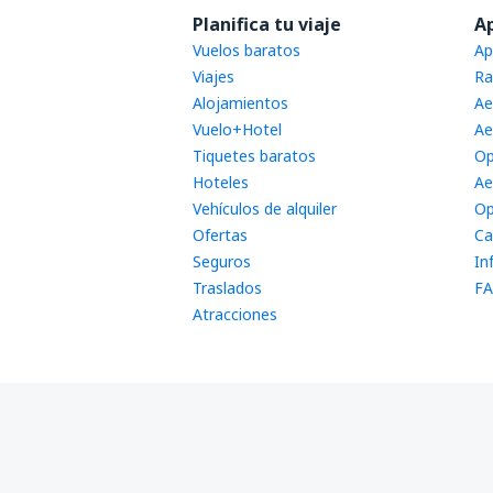
Planifica tu viaje
A
Vuelos baratos
Ap
Viajes
Ra
Alojamientos
Ae
Vuelo+Hotel
Ae
Tiquetes baratos
Op
Hoteles
Ae
Vehículos de alquiler
Op
Ofertas
Ca
Seguros
In
Traslados
FA
Atracciones