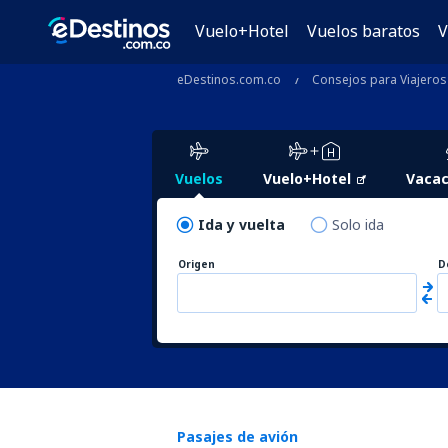
Vuelo+Hotel
Vuelos baratos
V
eDestinos.com.co
Consejos para Viajeros
Vuelos
Vuelo+Hotel
Vacac
Ida y vuelta
Solo ida
Origen
D
Pasajes de avión