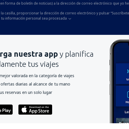
 (en forma de boletín de noticias) a la dirección de correo electrónico que yo 
la casilla, proporcionar la dirección de correo electrónico y pulsar “Suscríbete
 tu información personal sea procesada
rga nuestra app
y planifica
mente tus viajes
mejor valorada en la categoría de viajes
ofertas diarias al alcance de tu mano
us reservas en un solo lugar