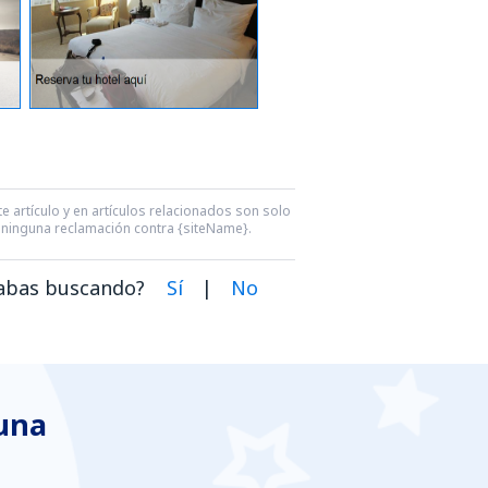
e artículo y en artículos relacionados son solo
ra ninguna reclamación contra {siteName}.
dabas buscando?
Sí
|
No
 una