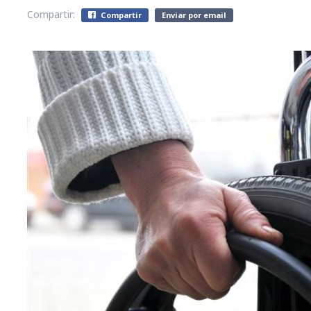
Compartir:
Compartir
Enviar por email