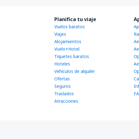
Planifica tu viaje
A
Vuelos baratos
Ap
Viajes
Ra
Alojamientos
Ae
Vuelo+Hotel
Ae
Tiquetes baratos
Op
Hoteles
Ae
Vehículos de alquiler
Op
Ofertas
Ca
Seguros
In
Traslados
FA
Atracciones