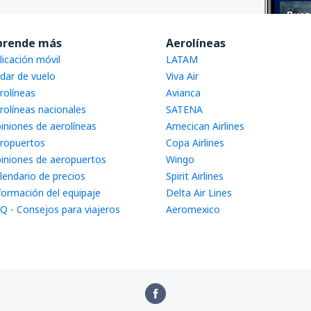
prende más
Aerolíneas
licación móvil
LATAM
dar de vuelo
Viva Air
rolíneas
Avianca
rolíneas nacionales
SATENA
iniones de aerolíneas
Amecican Airlines
ropuertos
Copa Airlines
iniones de aeropuertos
Wingo
lendario de precios
Spirit Airlines
formación del equipaje
Delta Air Lines
Q - Consejos para viajeros
Aeromexico