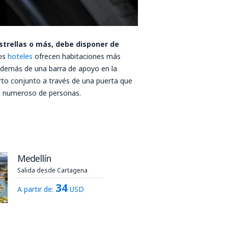
estrellas o más, debe disponer de
os
hoteles
ofrecen habitaciones más
además de una barra de apoyo en la
rto conjunto a través de una puerta que
po numeroso de personas.
Medellín
Salida desde Cartagena
34
A partir de:
USD