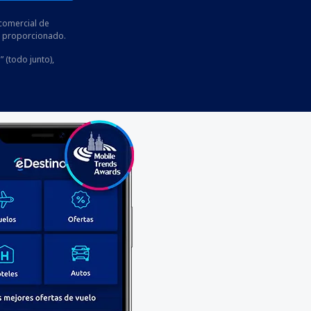
comercial de
he proporcionado.
” (todo junto),