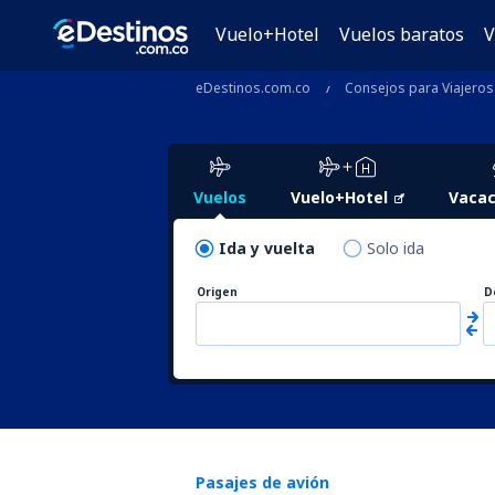
Vuelo+Hotel
Vuelos baratos
V
eDestinos.com.co
Consejos para Viajeros
Vuelos
Vuelo+Hotel
Vacac
Ida y vuelta
Solo ida
Origen
D
Pasajes de avión