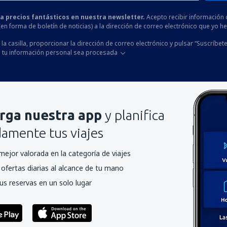
 a precios fantásticos en nuestra newsletter.
Acepto recibir información 
 (en forma de boletín de noticias) a la dirección de correo electrónico que yo 
la casilla, proporcionar la dirección de correo electrónico y pulsar “Suscríbete
 tu información personal sea procesada
rga nuestra app
y planifica
mente tus viajes
mejor valorada en la categoría de viajes
ofertas diarias al alcance de tu mano
us reservas en un solo lugar