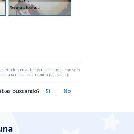
e artículo y en artículos relacionados son solo
ra ninguna reclamación contra {siteName}.
dabas buscando?
Sí
|
No
 una