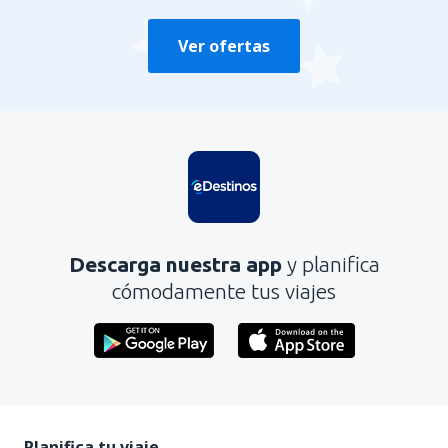
Ver ofertas
Descarga nuestra app
y planifica
cómodamente tus viajes
Planifica tu viaje