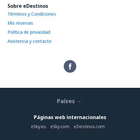
Sobre eDestinos
Términos y Condiciones
Mis reservas
Política de privacidad
Asistencia y contacto
Países
Páginas web internacionales
eSky.eu
eSky.com
eDestinos.com