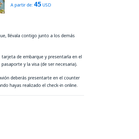
45
A partir de:
USD
que, llévala contigo junto a los demás
la tarjeta de embarque y presentarla en el
pasaporte y la visa (de ser necesaria).
 avión deberás presentarte en el counter
do hayas realizado el check-in online.