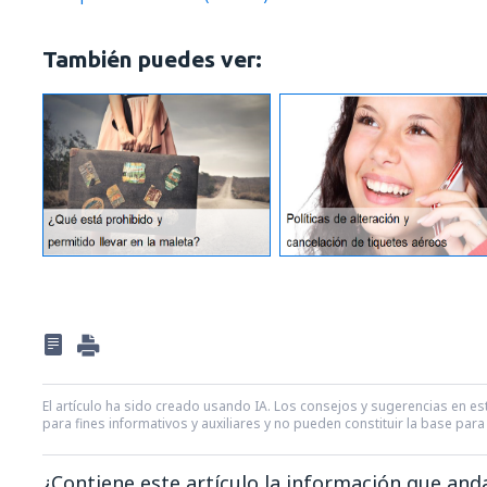
También puedes ver:
El artículo ha sido creado usando IA. Los consejos y sugerencias en est
para fines informativos y auxiliares y no pueden constituir la base pa
¿Contiene este artículo la información que an