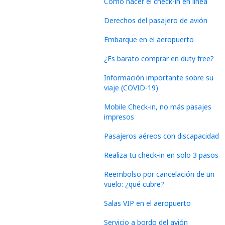
Cómo hacer el check-in en línea
Derechos del pasajero de avión
Embarque en el aeropuerto
¿Es barato comprar en duty free?
Información importante sobre su
viaje (COVID-19)
Mobile Check-in, no más pasajes
impresos
Pasajeros aéreos con discapacidad
Realiza tu check-in en solo 3 pasos
Reembolso por cancelación de un
vuelo: ¿qué cubre?
Salas VIP en el aeropuerto
Servicio a bordo del avión