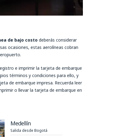
nea de bajo costo
deberás considerar
osas ocasiones, estas aerolíneas cobran
aeropuerto.
registro e imprimir la tarjeta de embarque
pios términos y condiciones para ello, y
rjeta de embarque impresa. Recuerda leer
mprimir o llevar la tarjeta de embarque en
Medellín
Salida desde Bogotá