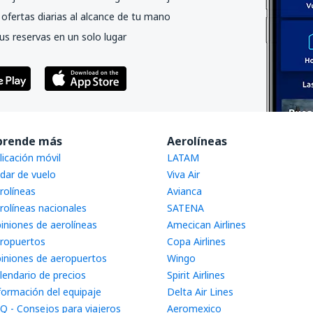
ofertas diarias al alcance de tu mano
us reservas en un solo lugar
prende más
Aerolíneas
licación móvil
LATAM
dar de vuelo
Viva Air
rolíneas
Avianca
rolíneas nacionales
SATENA
iniones de aerolíneas
Amecican Airlines
ropuertos
Copa Airlines
iniones de aeropuertos
Wingo
lendario de precios
Spirit Airlines
formación del equipaje
Delta Air Lines
Q - Consejos para viajeros
Aeromexico