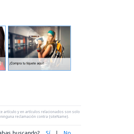
e artículo y en artículos relacionados son solo
ra ninguna reclamación contra {siteName}.
dabas buscando?
Sí
|
No