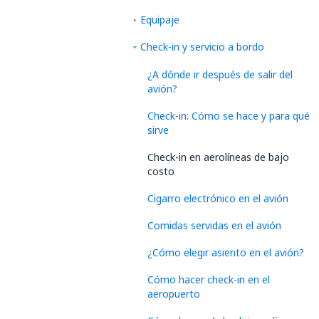
Equipaje
Check-in y servicio a bordo
¿A dónde ir después de salir del
avión?
Check-in: Cómo se hace y para qué
sirve
Check-in en aerolíneas de bajo
costo
Cigarro electrónico en el avión
Comidas servidas en el avión
¿Cómo elegir asiento en el avión?
Cómo hacer check-in en el
aeropuerto