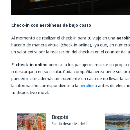
Check-in con aerolíneas de bajo costo
Al momento de realizar el check-in para tu viaje en una
aerolí
hacerlo de manera virtual (check-in online), ya que, en numer
un valor extra por la realización del check-in en el counter del 
El
check-in online
permite a los pasajeros realizar su propio 
o descargarla en su celular. Cada compañía aérea tiene sus pro
pueden incluir además un excedente en caso de no llevar la ta
la información correspondiente a la
aerolínea
antes de elegir i
tu dispositivo móvil.
Bogotá
Salida desde Medellín