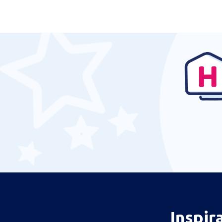
Inspir