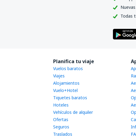
Nuevas 
Todas t
Planifica tu viaje
A
Vuelos baratos
Ap
Viajes
Ra
Alojamientos
Ae
Vuelo+Hotel
Ae
Tiquetes baratos
Op
Hoteles
Ae
Vehículos de alquiler
Op
Ofertas
Ca
Seguros
In
Traslados
FA