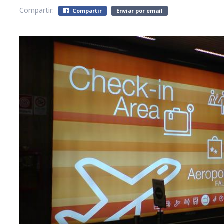
Compartir:
Compartir
Enviar por email