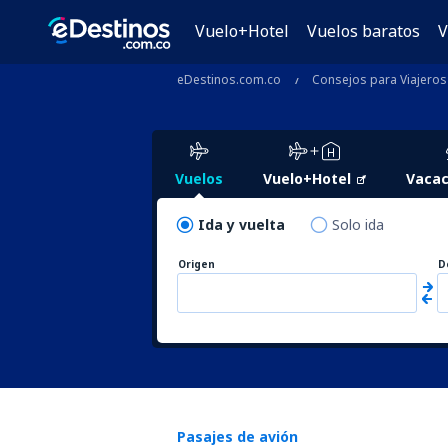
Vuelo+Hotel
Vuelos baratos
V
eDestinos.com.co
Consejos para Viajeros
Vuelos
Vuelo+Hotel
Vacac
Ida y vuelta
Solo ida
Origen
D
Pasajes de avión