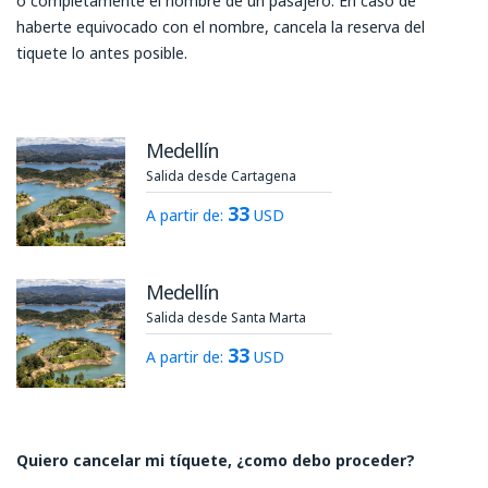
o completamente el nombre de un pasajero. En caso de
haberte equivocado con el nombre, cancela la reserva del
tiquete lo antes posible.
Medellín
Salida desde Cartagena
33
A partir de:
USD
Medellín
Salida desde Santa Marta
33
A partir de:
USD
Quiero cancelar mi tíquete, ¿como debo proceder?