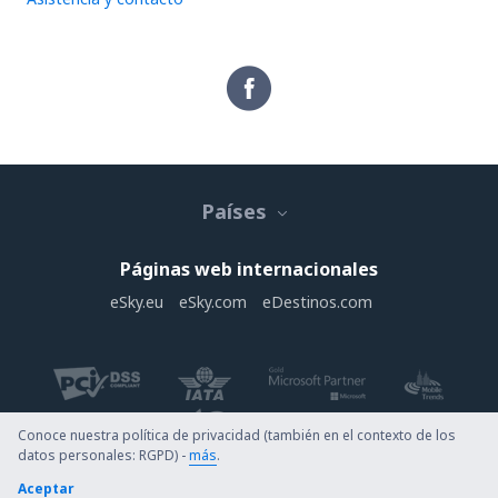
Países
Páginas web internacionales
eSky.eu
eSky.com
eDestinos.com
Conoce nuestra política de privacidad (también en el contexto de los
datos personales: RGPD) -
más
.
Copyright © eDestinos.com.co. Todos los derechos reservados.
Aceptar