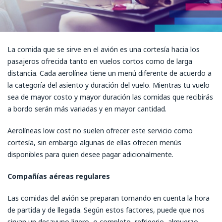
La comida que se sirve en el avión es una cortesía hacia los
pasajeros ofrecida tanto en vuelos cortos como de larga
distancia. Cada aerolínea tiene un menú diferente de acuerdo a
la categoría del asiento y duración del vuelo. Mientras tu vuelo
sea de mayor costo y mayor duración las comidas que recibirás
a bordo serán más variadas y en mayor cantidad.
Aerolíneas low cost no suelen ofrecer este servicio como
cortesía, sin embargo algunas de ellas ofrecen menús
disponibles para quien desee pagar adicionalmente.
Compañías aéreas regulares
Las comidas del avión se preparan tomando en cuenta la hora
de partida y de llegada. Según estos factores, puede que nos
sirvan un desayuno ligero o completo, refrigerio, almuerzo,