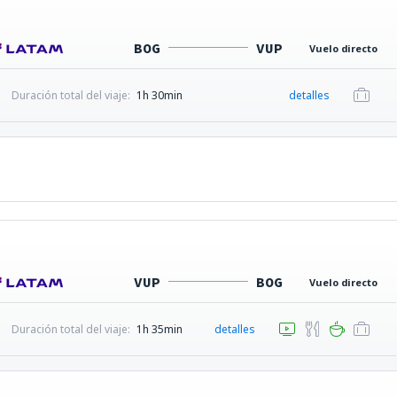
BOG
VUP
Vuelo directo
Duración total del viaje:
1h 30min
detalles
VUP
BOG
Vuelo directo
Duración total del viaje:
1h 35min
detalles