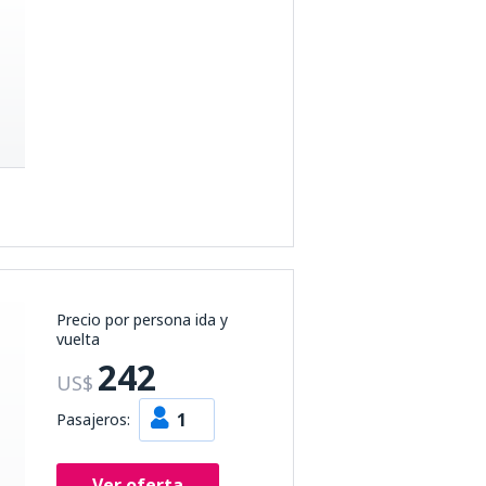
Precio por persona ida y
vuelta
242
US$
1
Pasajeros:
Ver oferta