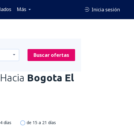
lados
Más
Inicia sesión
Buscar ofertas
Hacia
Bogota El
4 días
de 15 a 21 días