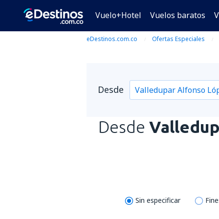
Vuelo+Hotel
Vuelos baratos
V
eDestinos.com.co
Ofertas Especiales
Desde
Desde
Valledup
Sin especificar
Fin