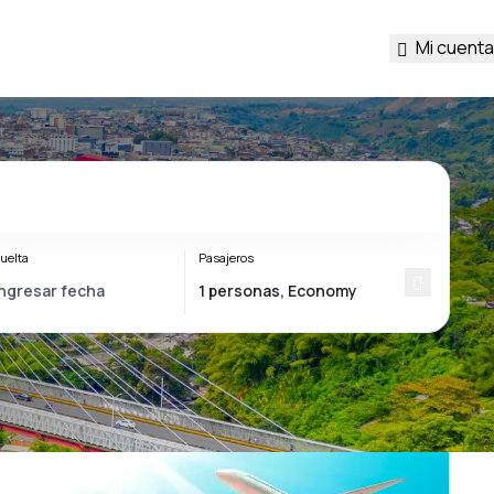
Mi cuenta
uelta
Pasajeros