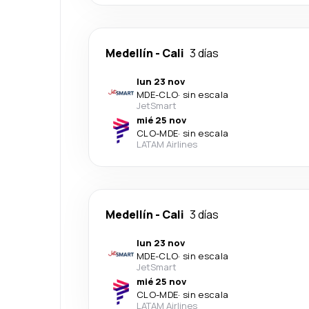
Medellín
-
Cali
3 días
lun 23 nov
MDE
-
CLO
·
sin escala
JetSmart
mié 25 nov
CLO
-
MDE
·
sin escala
LATAM Airlines
Medellín
-
Cali
3 días
lun 23 nov
MDE
-
CLO
·
sin escala
JetSmart
mié 25 nov
CLO
-
MDE
·
sin escala
LATAM Airlines