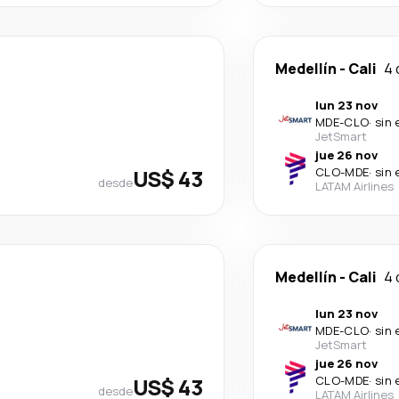
Medellín
-
Cali
4 
lun 23 nov
MDE
-
CLO
·
sin 
JetSmart
jue 26 nov
US$ 43
CLO
-
MDE
·
sin 
desde
LATAM Airlines
Medellín
-
Cali
4 
lun 23 nov
MDE
-
CLO
·
sin 
JetSmart
jue 26 nov
US$ 43
CLO
-
MDE
·
sin 
desde
LATAM Airlines