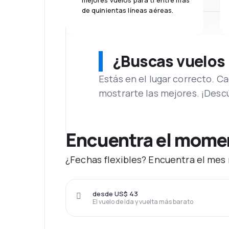
mejores vuelos para ti entre más
de quinientas líneas aéreas.
¿Buscas vuelos
Estás en el lugar correcto. 
mostrarte las mejores. ¡Desc
Encuentra el moment
¿Fechas flexibles? Encuentra el mes m
desde US$ 43
El vuelo de ida y vuelta más barato