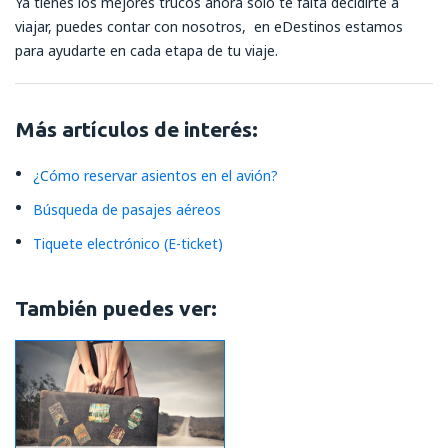
Ya tienes los mejores trucos ahora solo te falta decidirte a
viajar, puedes contar con nosotros, en eDestinos estamos
para ayudarte en cada etapa de tu viaje.
Más artículos de interés:
¿
C
ómo reservar asientos en el avión?
Búsqueda de pasajes aéreos
Tiquete electrónico (E-ticket)
También puedes ver: