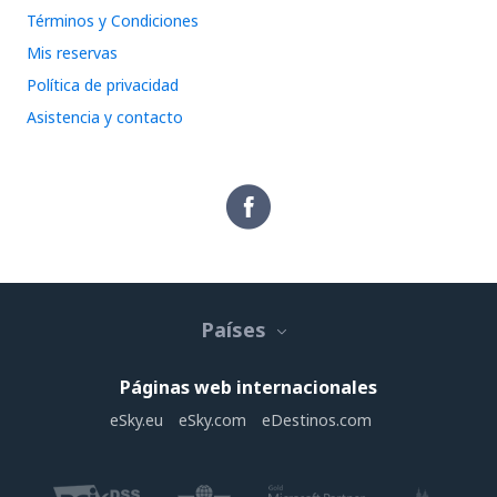
Términos y Condiciones
Mis reservas
Política de privacidad
Asistencia y contacto
Países
Páginas web internacionales
eSky.eu
eSky.com
eDestinos.com