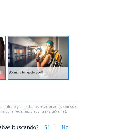
e artículo y en artículos relacionados son solo
ra ninguna reclamación contra {siteName}.
dabas buscando?
Sí
|
No