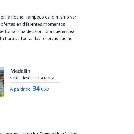
o en la noche. Tampoco es lo mismo ver
r ofertas en diferentes momentos
 de tomar una decisión. Una buena idea
ta hora se liberan las reservas que no
Medellín
Salida desde Santa Marta
34
A partir de:
USD
s pasajes, como los “Happy Hour” o los