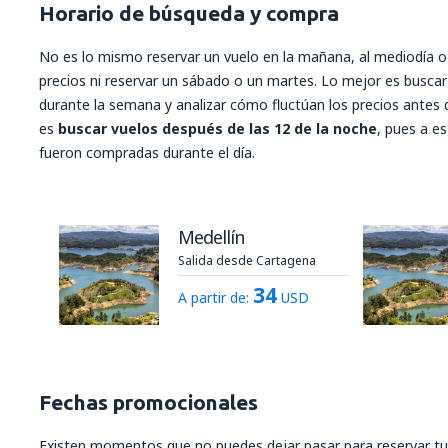
Horario de búsqueda y compra
No es lo mismo reservar un vuelo en la mañana, al mediodía 
precios ni reservar un sábado o un martes. Lo mejor es busca
durante la semana y analizar cómo fluctúan los precios antes
es
buscar vuelos después de las 12 de la noche
, pues a es
fueron compradas durante el día.
Medellín
Salida desde Cartagena
34
A partir de:
USD
Fechas promocionales
Existen momentos que no puedes dejar pasar para reservar tu