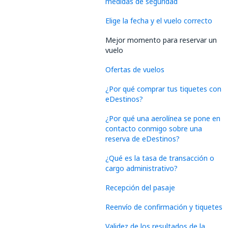
medidas de seguridad
Elige la fecha y el vuelo correcto
Mejor momento para reservar un
vuelo
Ofertas de vuelos
¿Por qué comprar tus tiquetes con
eDestinos?
¿Por qué una aerolínea se pone en
contacto conmigo sobre una
reserva de eDestinos?
¿Qué es la tasa de transacción o
cargo administrativo?
Recepción del pasaje
Reenvío de confirmación y tiquetes
Validez de los resultados de la