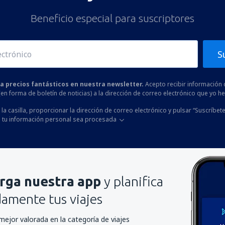
Beneficio especial para suscriptores
S
 a precios fantásticos en nuestra newsletter.
Acepto recibir información 
 (en forma de boletín de noticias) a la dirección de correo electrónico que yo 
la casilla, proporcionar la dirección de correo electrónico y pulsar “Suscríbete
 tu información personal sea procesada
rga nuestra app
y planifica
mente tus viajes
mejor valorada en la categoría de viajes