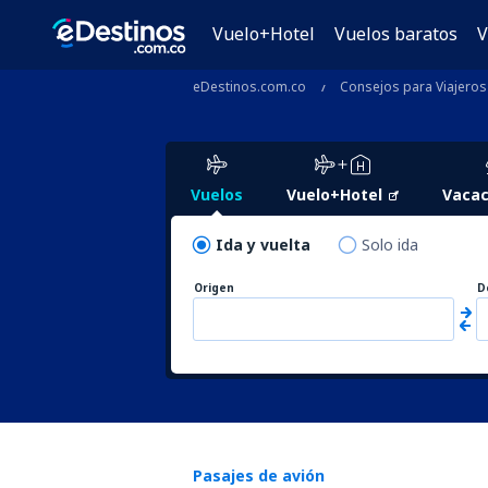
Vuelo+Hotel
Vuelos baratos
V
eDestinos.com.co
Consejos para Viajeros
Vuelos
Vuelo+Hotel
Vacac
Ida y vuelta
Solo ida
Origen
D
Pasajes de avión