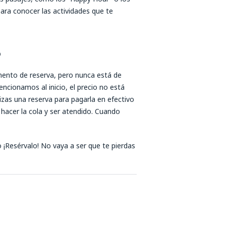
ara conocer las actividades que te
o
mento de reserva, pero nunca está de
cionamos al inicio, el precio no está
zas una reserva para pagarla en efectivo
 hacer la cola y ser atendido. Cuando
 ¡Resérvalo! No vaya a ser que te pierdas