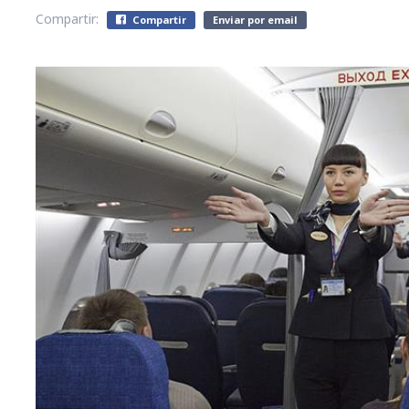
Compartir:
Compartir
Enviar por email