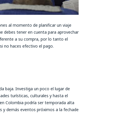
ones al momento de planificar un viaje
ue debes tener en cuenta para aprovechar
ferente a su compra, por lo tanto el
 si no haces efectivo el pago.
da baja. Investiga un poco el lugar de
des turísticas, culturales y hasta el
 en Colombia podría ser temporada alta
ivas y demás eventos próximos a la fechade